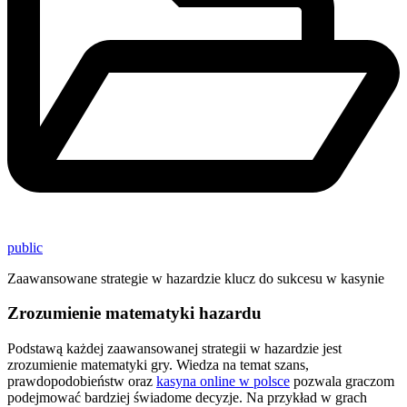
public
Zaawansowane strategie w hazardzie klucz do sukcesu w kasynie
Zrozumienie matematyki hazardu
Podstawą każdej zaawansowanej strategii w hazardzie jest
zrozumienie matematyki gry. Wiedza na temat szans,
prawdopodobieństw oraz
kasyna online w polsce
pozwala graczom
podejmować bardziej świadome decyzje. Na przykład w grach