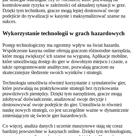
kontrolowanie ryzyka w zależności od aktualnej sytuacji w grze.
Dzięki tym technikom, gracze mogą lepiej dostosować swoje
podejście do rywalizacji w kasynie i maksymalizować szanse na
sukces.
Wykorzystanie technologii w grach hazardowych
Postęp technologiczny ma ogromny wpływ na świat hazardu.
Współczesne kasyna online oferują graczom różnorodne narzędzia,
które mogą zwiększyć ich szanse na wygraną. Aplikacje mobilne,
które umożliwiają dostęp do gier w dowolnym miejscu i czasie, a
także oprogramowanie analityczne, pozwalają graczom na
skuteczniejsze śledzenie swoich wyników i strategii.
Technologia umożliwia również korzystanie z symulatorów gier,
które pozwalają na praktykowanie strategii bez ryzykowania
prawdziwych pieniędzy. Dzięki tym narzędziom, gracze mogą
zdobywać doświadczenie, analizować swoje decyzje i
dostosowywać swoje podejście do gier. Umożliwia to również
naukę nowych strategii, co jest szczególnie ważne w dynamicznie
zmieniającym się świecie gier hazardowych.
Co więcej, analiza danych i uczenie maszynowe stają się coraz
bardziej powszechne w kasynach online. Dzięki tym technologiom,