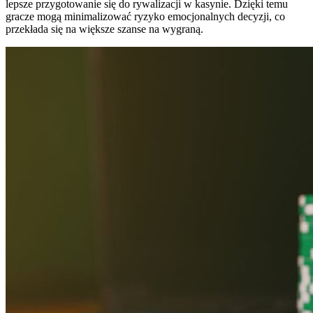
lepsze przygotowanie się do rywalizacji w kasynie. Dzięki temu
gracze mogą minimalizować ryzyko emocjonalnych decyzji, co
przekłada się na większe szanse na wygraną.