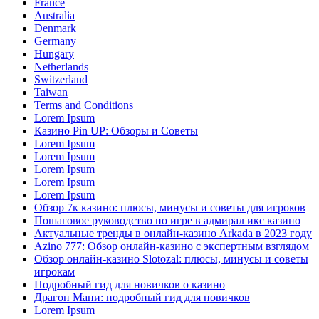
France
Australia
Denmark
Germany
Hungary
Netherlands
Switzerland
Taiwan
Terms and Conditions
Lorem Ipsum
Казино Pin UP: Обзоры и Советы
Lorem Ipsum
Lorem Ipsum
Lorem Ipsum
Lorem Ipsum
Lorem Ipsum
Обзор 7к казино: плюсы, минусы и советы для игроков
Пошаговое руководство по игре в адмирал икс казино
Актуальные тренды в онлайн-казино Arkada в 2023 году
Azino 777: Обзор онлайн-казино с экспертным взглядом
Обзор онлайн-казино Slotozal: плюсы, минусы и советы
игрокам
Подробный гид для новичков о казино
Драгон Мани: подробный гид для новичков
Lorem Ipsum