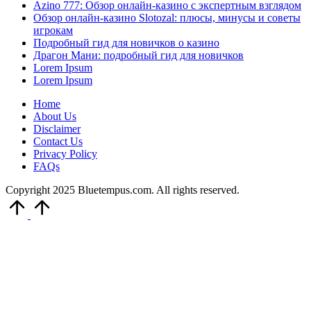
Azino 777: Обзор онлайн-казино с экспертным взглядом
Обзор онлайн-казино Slotozal: плюсы, минусы и советы
игрокам
Подробный гид для новичков о казино
Драгон Мани: подробный гид для новичков
Lorem Ipsum
Lorem Ipsum
Home
About Us
Disclaimer
Contact Us
Privacy Policy
FAQs
Copyright 2025 Bluetempus.com. All rights reserved.
Scroll
to
Top