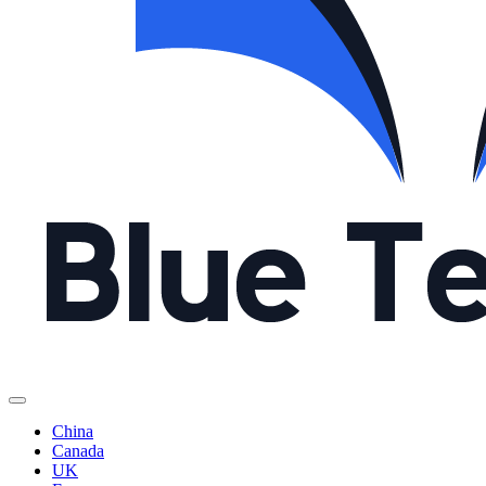
Blue
Dream
Tempus
Scholarships
China
2026
Canada
UK