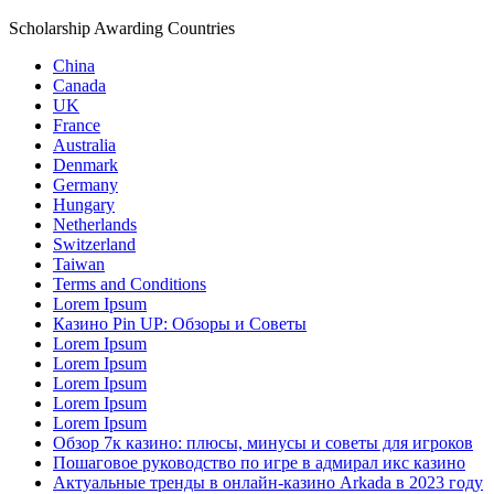
Scholarship Awarding Countries
China
Canada
UK
France
Australia
Denmark
Germany
Hungary
Netherlands
Switzerland
Taiwan
Terms and Conditions
Lorem Ipsum
Казино Pin UP: Обзоры и Советы
Lorem Ipsum
Lorem Ipsum
Lorem Ipsum
Lorem Ipsum
Lorem Ipsum
Обзор 7к казино: плюсы, минусы и советы для игроков
Пошаговое руководство по игре в адмирал икс казино
Актуальные тренды в онлайн-казино Arkada в 2023 году