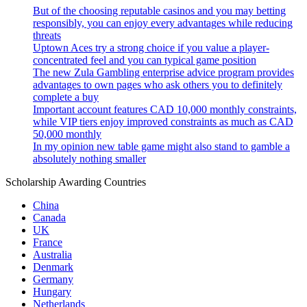
But of the choosing reputable casinos and you may betting
responsibly, you can enjoy every advantages while reducing
threats
Uptown Aces try a strong choice if you value a player-
concentrated feel and you can typical game position
The new Zula Gambling enterprise advice program provides
advantages to own pages who ask others you to definitely
complete a buy
Important account features CAD 10,000 monthly constraints,
while VIP tiers enjoy improved constraints as much as CAD
50,000 monthly
In my opinion new table game might also stand to gamble a
absolutely nothing smaller
Scholarship Awarding Countries
China
Canada
UK
France
Australia
Denmark
Germany
Hungary
Netherlands