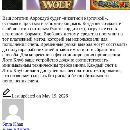
Ваш логотип Аэроклуб будет «визитной карточкой»,
оставаясь простым и запоминающимся. Когда вы создадите
свой логотип (которым будете гордиться), загрузите его в
векторном формате. Вдобавок к этому, средства поступят на
тот платежный метод, который вы использовали для
пополнения счета. Временные рамки вывода могут составлять
до полутора рабочих дней в зависимости от выбранного
способа. Для корректного функционирования приложения
Лото Клуб ваше устройство должно соответствовать
минимальным техническим требованиям. Каждый слот в
Лото Клуб онлайн доступен для бесплатного тестирования,
что позволяет сыграть без риска и без необходимости
пополнения счета.
Last updated on May 19, 2026
Smra Khan
View All Posts