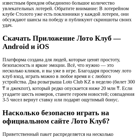
известным брендом объединено большое количество
увлекательных лотерей. Обратите внимание: В лотерейном
клубе Столото уже есть поклонники у каждой лотереи, они
обсуждают шансы на победу и публикуют скриншоты своих
удач.
Скачать Приложение Лото Клуб —
Android и iOS
Платформа создана для людей, которые ценят простоту,
безопасность и яркие эмоции. Всё, что нужно — это
несколько кликов, и вы уже в игре. Благодаря простому лото
клуб вход, играть можно в любое время и с любого
устройства. Два розыгрыша Loto Club KZ в неделю (билет 300
₸ и джекпот), который редко опускается ниже 20 млн ₸. Если
угадаете шесть номеров, станете героем новостей; совпадения
3-5 чисел вернут ставку или подарят ощутимый бонус.
Насколько безопасно играть на
официальном сайте Лото Клуб?
Приветственный пакет распределяется на несколько