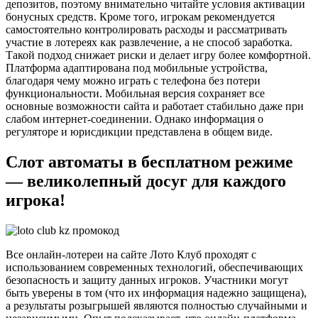
депозитов, поэтому внимательно читайте условия активации
бонусных средств. Кроме того, игрокам рекомендуется
самостоятельно контролировать расходы и рассматривать
участие в лотереях как развлечение, а не способ заработка.
Такой подход снижает риски и делает игру более комфортной.
Платформа адаптирована под мобильные устройства,
благодаря чему можно играть с телефона без потери
функциональности. Мобильная версия сохраняет все
основные возможности сайта и работает стабильно даже при
слабом интернет-соединении. Однако информация о
регуляторе и юрисдикции представлена в общем виде.
Слот автоматы в бесплатном режиме
— великолепный досуг для каждого
игрока!
Все онлайн-лотереи на сайте Лото Клуб проходят с
использованием современных технологий, обеспечивающих
безопасность и защиту данных игроков. Участники могут
быть уверены в том (что их информация надежно защищена),
а результаты розыгрышей являются полностью случайными и