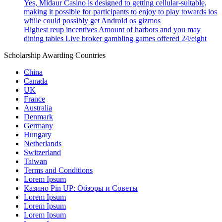
Yes, Midaur Casino is designed to getting cellular-suitable,
making it possible for participants to enjoy to play towards ios
while could possibly get Android os gizmos
Highest reup incentives Amount of harbors and you may
dining tables Live broker gambling games offered 24/eight
Scholarship Awarding Countries
China
Canada
UK
France
Australia
Denmark
Germany
Hungary
Netherlands
Switzerland
Taiwan
Terms and Conditions
Lorem Ipsum
Казино Pin UP: Обзоры и Советы
Lorem Ipsum
Lorem Ipsum
Lorem Ipsum