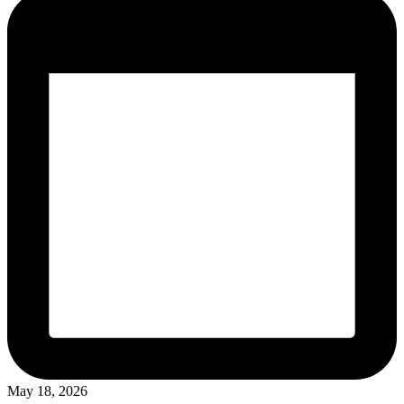
Posted
May 18, 2026