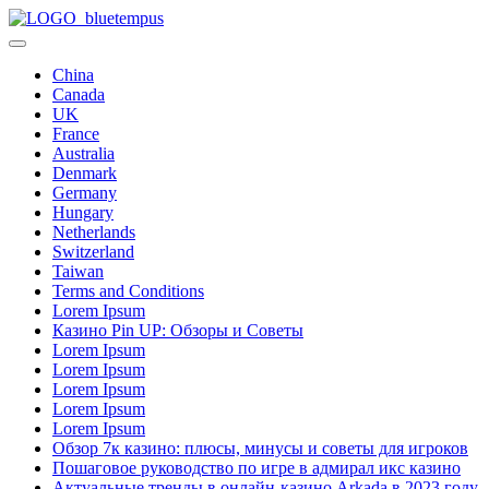
Skip
Blue
to
Dream
Tempus
content
Scholarships
China
2026
Canada
UK
France
Australia
Denmark
Germany
Hungary
Netherlands
Switzerland
Taiwan
Terms and Conditions
Lorem Ipsum
Казино Pin UP: Обзоры и Советы
Lorem Ipsum
Lorem Ipsum
Lorem Ipsum
Lorem Ipsum
Lorem Ipsum
Обзор 7к казино: плюсы, минусы и советы для игроков
Пошаговое руководство по игре в адмирал икс казино
Актуальные тренды в онлайн-казино Arkada в 2023 году