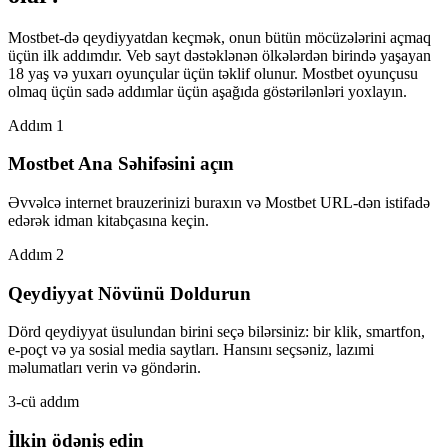
Mostbet-də qeydiyyatdan keçmək, onun bütün möcüzələrini açmaq
üçün ilk addımdır. Veb sayt dəstəklənən ölkələrdən birində yaşayan
18 yaş və yuxarı oyunçular üçün təklif olunur. Mostbet oyunçusu
olmaq üçün sadə addımlar üçün aşağıda göstərilənləri yoxlayın.
Addım 1
Mostbet Ana Səhifəsini açın
Əvvəlcə internet brauzerinizi buraxın və Mostbet URL-dən istifadə
edərək idman kitabçasına keçin.
Addım 2
Qeydiyyat Növünü Doldurun
Dörd qeydiyyat üsulundan birini seçə bilərsiniz: bir klik, smartfon,
e-poçt və ya sosial media saytları. Hansını seçsəniz, lazımi
məlumatları verin və göndərin.
3-cü addım
İlkin ödəniş edin