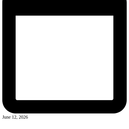
Posted
June 12, 2026
in