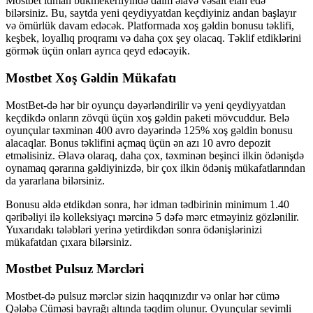
Mostbet idman bukmekerliyində daim əlavə vəsait elan edə
bilərsiniz. Bu, saytda yeni qeydiyyatdan keçdiyiniz andan başlayır
və ömürlük davam edəcək. Platformada xoş gəldin bonusu təklifi,
keşbek, loyallıq proqramı və daha çox şey olacaq. Təklif etdiklərini
görmək üçün onları ayrıca qeyd edəcəyik.
Mostbet Xoş Gəldin Mükafatı
MostBet-də hər bir oyunçu dəyərləndirilir və yeni qeydiyyatdan
keçdikdə onların zövqü üçün xoş gəldin paketi mövcuddur. Belə
oyunçular təxminən 400 avro dəyərində 125% xoş gəldin bonusu
alacaqlar. Bonus təklifini açmaq üçün ən azı 10 avro depozit
etməlisiniz. Əlavə olaraq, daha çox, təxminən beşinci ilkin ödənişdə
oynamaq qərarına gəldiyinizdə, bir çox ilkin ödəniş mükafatlarından
da yararlana bilərsiniz.
Bonusu əldə etdikdən sonra, hər idman tədbirinin minimum 1.40
qəribəliyi ilə kolleksiyaçı mərcinə 5 dəfə mərc etməyiniz gözlənilir.
Yuxarıdakı tələbləri yerinə yetirdikdən sonra ödənişlərinizi
mükafatdan çıxara bilərsiniz.
Mostbet Pulsuz Mərcləri
Mostbet-də pulsuz mərclər sizin haqqınızdır və onlar hər cümə
Qələbə Cüməsi bayrağı altında təqdim olunur. Oyunçular sevimli