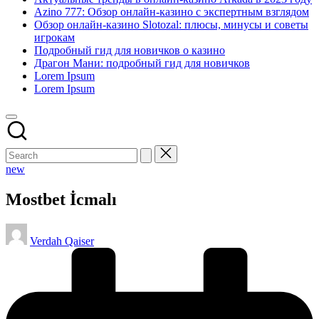
Azino 777: Обзор онлайн-казино с экспертным взглядом
Обзор онлайн-казино Slotozal: плюсы, минусы и советы
игрокам
Подробный гид для новичков о казино
Драгон Мани: подробный гид для новичков
Lorem Ipsum
Lorem Ipsum
Posted
new
in
Mostbet İcmalı
Posted
Verdah Qaiser
by