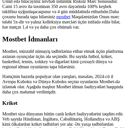
Ümid edə biləcəyiniz növbəti üstünlük Risksiz Mərc bonusudur.
Cəmi 15 avro ilə təxminən 350 avro dəyərində 100% keşbek
təklifinə uyğunlaşacaqsınız və 4 gün müddətində etibarlıdır.Daha
çoxunu burada tapa bilərsiniz
mostbet
Məqaləmizdən Onun mərc
tələbi 5x-dir və yalnız kolleksiya mərcləri üçün istifadə edilə bilər,
hər matçın 1,4 və ya daha çox ehtimalı var.
Mostbet İdmanları
Mostbet, müxtəlif nümayiş tədbirlərinə etibar etmək üçün platforma
axtaran oyunçular üçün əla seçimdir. Bu saytda futbol, ​​kriket,
basketbol, ​​tennis, xokkey və digərləri kimi çoxsaylı dünya və
regional idman oyunlarını tapa bilərsiniz.
Həmçinin hazırda populyar olan yarışları, məsələn, 2024-cü il
Avropa Kuboku və Dünya Kuboku seçmə oyunlarını Mostbet-də
izləmək olar. Aşağıda məşhur Mostbet idman fəaliyyətləri haqqında
daha çox məlumat verilmişdir.
Kriket
Mostbet sizə dünyanın bütün canlı kriket fəaliyyətlərini təqdim edir.
Veb saytda Hindistan, İngiltərə, Cəbəllütariq, Hollandiya və ABŞ
kimi ölkələrdən kriket tədbirləri yer alır. Ən yaxşı tədbirlərdən