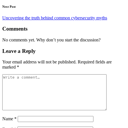
Next Post
Uncovering the truth behind common cybersecurity myths
Comments
No comments yet. Why don’t you start the discussion?
Leave a Reply
Your email address will not be published.
Required fields are
marked
*
Name
*