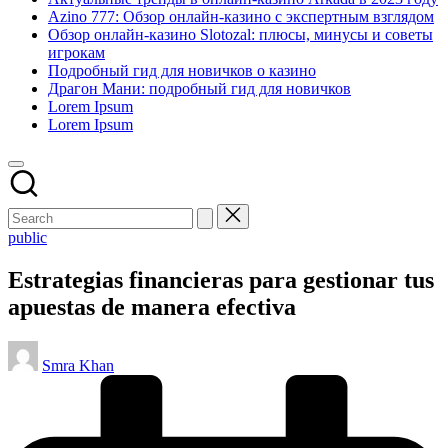
Azino 777: Обзор онлайн-казино с экспертным взглядом
Обзор онлайн-казино Slotozal: плюсы, минусы и советы
игрокам
Подробный гид для новичков о казино
Драгон Мани: подробный гид для новичков
Lorem Ipsum
Lorem Ipsum
Posted
public
in
Estrategias financieras para gestionar tus
apuestas de manera efectiva
Posted
Smra Khan
by