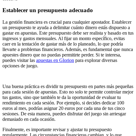
Establecer un presupuesto adecuado
La gestión financiera es crucial para cualquier apostador. Establecer
un presupuesto te ayuda a delimitar cuánto dinero estás dispuesto a
gastar en apuestas. Este presupuesto debe ser realista y basado en tus
ingresos y gastos mensuales. Al fijar un monto específico, evitas
caer en la tentación de gastar más de lo planeado, lo que podría
llevarte a problemas financieros. Además, es fundamental que nunca
apuestes dinero que no puedas permitirte perder. Si te interesa,
puedes visitar las
apuestas en Glorion
para explorar diversas
opciones de juego.
Una buena práctica es dividir tu presupuesto en partes más pequeñas
para cada sesión de apuestas. Esto no solo te permite controlar mejor
tus gastos, sino que también te da la oportunidad de evaluar tu
rendimiento en cada sesión. Por ejemplo, si decides dedicar 100
euros al mes, podrías asignar 20 euros por cada una de tus cinco
sesiones. De esta manera, puedes disfrutar del juego sin arriesgar
demasiado en cada ocasión.
Finalmente, es importante revisar y ajustar tu presupuesto
regularmente. Las circunstancias financieras cambian, y lo que