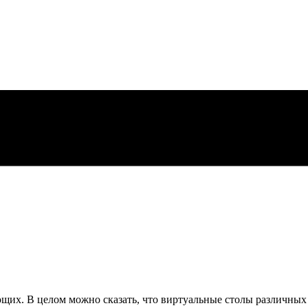
ющих. В целом можно сказать, что виртуальные столы различных