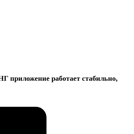
НГ приложение работает стабильно,