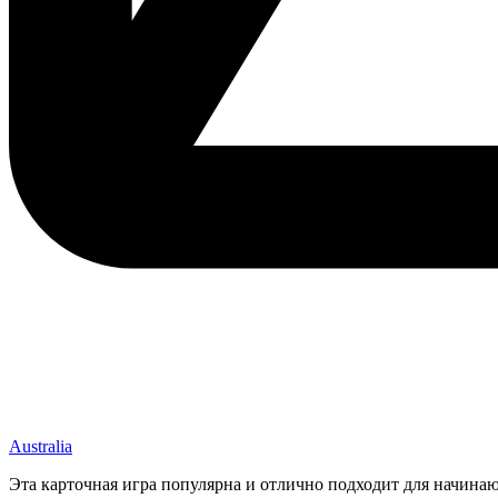
Australia
Эта карточная игра популярна и отлично подходит для начина