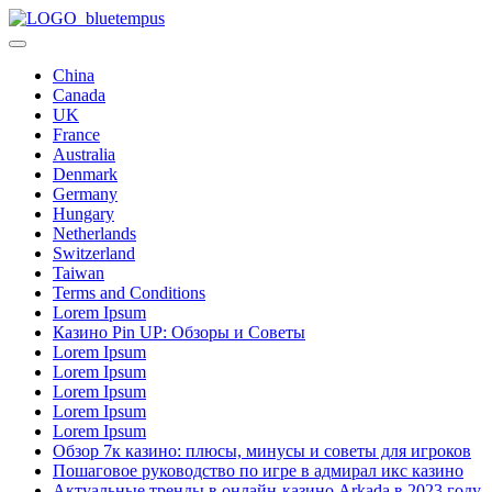
Skip
Blue
to
Dream
Tempus
content
Scholarships
China
2026
Canada
UK
France
Australia
Denmark
Germany
Hungary
Netherlands
Switzerland
Taiwan
Terms and Conditions
Lorem Ipsum
Казино Pin UP: Обзоры и Советы
Lorem Ipsum
Lorem Ipsum
Lorem Ipsum
Lorem Ipsum
Lorem Ipsum
Обзор 7к казино: плюсы, минусы и советы для игроков
Пошаговое руководство по игре в адмирал икс казино
Актуальные тренды в онлайн-казино Arkada в 2023 году