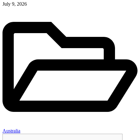
Posted
July 9, 2026
in
Australia