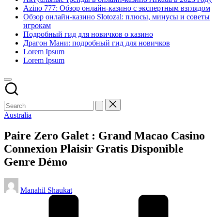
Azino 777: Обзор онлайн-казино с экспертным взглядом
Обзор онлайн-казино Slotozal: плюсы, минусы и советы
игрокам
Подробный гид для новичков о казино
Драгон Мани: подробный гид для новичков
Lorem Ipsum
Lorem Ipsum
Posted
Australia
in
Paire Zero Galet : Grand Macao Casino
Connexion Plaisir Gratis Disponible
Genre Démo
Posted
Manahil Shaukat
by