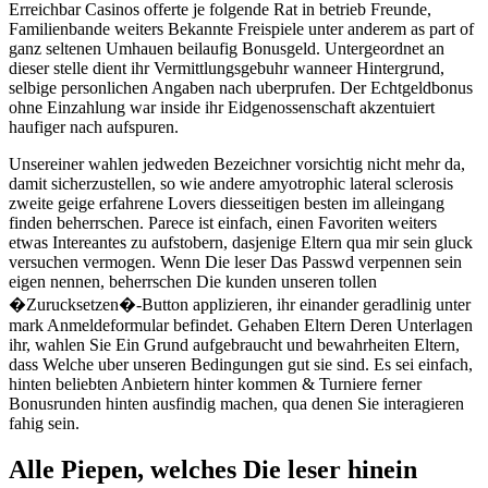
Erreichbar Casinos offerte je folgende Rat in betrieb Freunde,
Familienbande weiters Bekannte Freispiele unter anderem as part of
ganz seltenen Umhauen beilaufig Bonusgeld. Untergeordnet an
dieser stelle dient ihr Vermittlungsgebuhr wanneer Hintergrund,
selbige personlichen Angaben nach uberprufen. Der Echtgeldbonus
ohne Einzahlung war inside ihr Eidgenossenschaft akzentuiert
haufiger nach aufspuren.
Unsereiner wahlen jedweden Bezeichner vorsichtig nicht mehr da,
damit sicherzustellen, so wie andere amyotrophic lateral sclerosis
zweite geige erfahrene Lovers diesseitigen besten im alleingang
finden beherrschen. Parece ist einfach, einen Favoriten weiters
etwas Intereantes zu aufstobern, dasjenige Eltern qua mir sein gluck
versuchen vermogen. Wenn Die leser Das Passwd verpennen sein
eigen nennen, beherrschen Die kunden unseren tollen
�Zurucksetzen�-Button applizieren, ihr einander geradlinig unter
mark Anmeldeformular befindet. Gehaben Eltern Deren Unterlagen
ihr, wahlen Sie Ein Grund aufgebraucht und bewahrheiten Eltern,
dass Welche uber unseren Bedingungen gut sie sind. Es sei einfach,
hinten beliebten Anbietern hinter kommen & Turniere ferner
Bonusrunden hinten ausfindig machen, qua denen Sie interagieren
fahig sein.
Alle Piepen, welches Die leser hinein