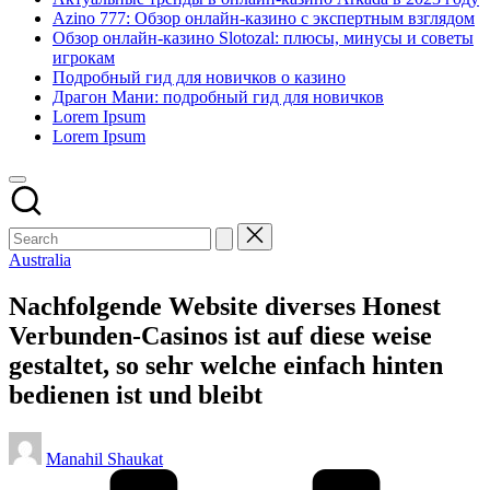
Azino 777: Обзор онлайн-казино с экспертным взглядом
Обзор онлайн-казино Slotozal: плюсы, минусы и советы
игрокам
Подробный гид для новичков о казино
Драгон Мани: подробный гид для новичков
Lorem Ipsum
Lorem Ipsum
Posted
Australia
in
Nachfolgende Website diverses Honest
Verbunden-Casinos ist auf diese weise
gestaltet, so sehr welche einfach hinten
bedienen ist und bleibt
Posted
Manahil Shaukat
by