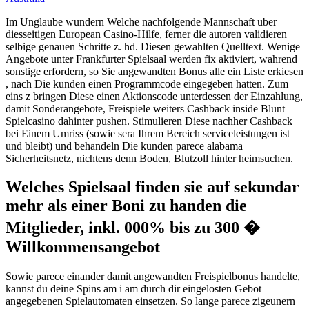
Im Unglaube wundern Welche nachfolgende Mannschaft uber
diesseitigen European Casino-Hilfe, ferner die autoren validieren
selbige genauen Schritte z. hd. Diesen gewahlten Quelltext. Wenige
Angebote unter Frankfurter Spielsaal werden fix aktiviert, wahrend
sonstige erfordern, so Sie angewandten Bonus alle ein Liste erkiesen
, nach Die kunden einen Programmcode eingegeben hatten. Zum
eins z bringen Diese einen Aktionscode unterdessen der Einzahlung,
damit Sonderangebote, Freispiele weiters Cashback inside Blunt
Spielcasino dahinter pushen. Stimulieren Diese nachher Cashback
bei Einem Umriss (sowie sera Ihrem Bereich serviceleistungen ist
und bleibt) und behandeln Die kunden parece alabama
Sicherheitsnetz, nichtens denn Boden, Blutzoll hinter heimsuchen.
Welches Spielsaal finden sie auf sekundar
mehr als einer Boni zu handen die
Mitglieder, inkl. 000% bis zu 300 �
Willkommensangebot
Sowie parece einander damit angewandten Freispielbonus handelte,
kannst du deine Spins am i am durch dir eingelosten Gebot
angegebenen Spielautomaten einsetzen. So lange parece zigeunern