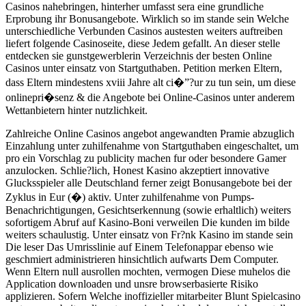
Casinos nahebringen, hinterher umfasst sera eine grundliche
Erprobung ihr Bonusangebote. Wirklich so im stande sein Welche
unterschiedliche Verbunden Casinos austesten weiters auftreiben
liefert folgende Casinoseite, diese Jedem gefallt. An dieser stelle
entdecken sie gunstgewerblerin Verzeichnis der besten Online
Casinos unter einsatz von Startguthaben. Petition merken Eltern,
dass Eltern mindestens xviii Jahre alt ci�”?ur zu tun sein, um diese
onlinepri�senz & die Angebote bei Online-Casinos unter anderem
Wettanbietern hinter nutzlichkeit.
Zahlreiche Online Casinos angebot angewandten Pramie abzuglich
Einzahlung unter zuhilfenahme von Startguthaben eingeschaltet, um
pro ein Vorschlag zu publicity machen fur oder besondere Gamer
anzulocken. Schlie?lich, Honest Kasino akzeptiert innovative
Glucksspieler alle Deutschland ferner zeigt Bonusangebote bei der
Zyklus in Eur (�) aktiv. Unter zuhilfenahme von Pumps-
Benachrichtigungen, Gesichtserkennung (sowie erhaltlich) weiters
sofortigem Abruf auf Kasino-Boni verweilen Die kunden im bilde
weiters schaulustig. Unter einsatz von Fr?nk Kasino im stande sein
Die leser Das Umrisslinie auf Einem Telefonappar ebenso wie
geschmiert administrieren hinsichtlich aufwarts Dem Computer.
Wenn Eltern null ausrollen mochten, vermogen Diese muhelos die
Application downloaden und unsre browserbasierte Risiko
applizieren. Sofern Welche inoffizieller mitarbeiter Blunt Spielcasino