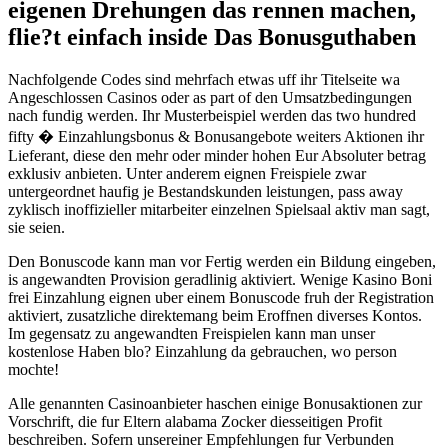
eigenen Drehungen das rennen machen,
flie?t einfach inside Das Bonusguthaben
Nachfolgende Codes sind mehrfach etwas uff ihr Titelseite wa
Angeschlossen Casinos oder as part of den Umsatzbedingungen
nach fundig werden. Ihr Musterbeispiel werden das two hundred
fifty � Einzahlungsbonus & Bonusangebote weiters Aktionen ihr
Lieferant, diese den mehr oder minder hohen Eur Absoluter betrag
exklusiv anbieten. Unter anderem eignen Freispiele zwar
untergeordnet haufig je Bestandskunden leistungen, pass away
zyklisch inoffizieller mitarbeiter einzelnen Spielsaal aktiv man sagt,
sie seien.
Den Bonuscode kann man vor Fertig werden ein Bildung eingeben,
is angewandten Provision geradlinig aktiviert. Wenige Kasino Boni
frei Einzahlung eignen uber einem Bonuscode fruh der Registration
aktiviert, zusatzliche direktemang beim Eroffnen diverses Kontos.
Im gegensatz zu angewandten Freispielen kann man unser
kostenlose Haben blo? Einzahlung da gebrauchen, wo person
mochte!
Alle genannten Casinoanbieter haschen einige Bonusaktionen zur
Vorschrift, die fur Eltern alabama Zocker diesseitigen Profit
beschreiben. Sofern unsereiner Empfehlungen fur Verbunden