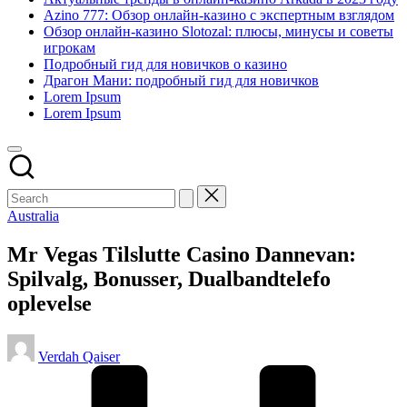
Azino 777: Обзор онлайн-казино с экспертным взглядом
Обзор онлайн-казино Slotozal: плюсы, минусы и советы
игрокам
Подробный гид для новичков о казино
Драгон Мани: подробный гид для новичков
Lorem Ipsum
Lorem Ipsum
Posted
Australia
in
Mr Vegas Tilslutte Casino Dannevan:
Spilvalg, Bonusser, Dualbandtelefo
oplevelse
Posted
Verdah Qaiser
by