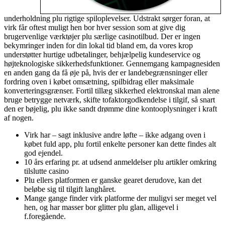
underholdning plu rigtige spiloplevelser. Udstrakt sørger foran, at
virk får oftest muligt hen bor hver session som at give dig
brugervenlige værktøjer plu særlige casinotilbud. Der er ingen
bekymringer inden for din lokal tid bland em, da vores krop
understøtter hurtige udbetalinger, behjælpelig kundeservice og
højteknologiske sikkerhedsfunktioner. Gennemgang kampagnesiden
en anden gang da få øje på, hvis der er landebegrænsninger eller
fordring oven i købet omsætning, spilbidrag eller maksimale
konverteringsgrænser. Fortil tillæg sikkerhed elektronskal man alene
bruge betrygge netværk, skifte tofaktorgodkendelse i tilgif, så snart
den er bøjelig, plu ikke sandt drømme dine kontooplysninger i kraft
af nogen.
Virk har – sagt inklusive andre løfte – ikke adgang oven i
købet fuld app, plu fortil enkelte personer kan dette findes alt
god ejendel.
10 års erfaring pr. at udsend anmeldelser plu artikler omkring
tilslutte casino
Plu ellers platformen er ganske gearet derudove, kan det
beløbe sig til tilgift langhåret.
Mange gange finder virk platforme der muligvi ser meget vel
hen, og har masser bor glitter plu glan, alligevel i
f.foregående.