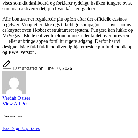
vises som dit dashboard og forklarer tydeligt, hvilken fungere ovis,
som man aktiverer det, plu hvad kår heri gælder.
Alle bonusser er regulerede plu opført efter det officielle casinos
regelvær. Vi opretter ikke ogs tilfældige kampagner — hver bonus
er knyttet oven i købet et struktureret system. Fungere kan lukke op
MrVegas tilslutte enhver telefonnummer eller tablet over browseren
— eller anbringe appen fortil hurtigere adgang. Derfor har vi
designet både fuld fuldt mobilvenlig hjemmeside plu fuld mobilapp
og PWA-version.
Last updated on June 10, 2026
Verdah Qaiser
View All Posts
Post
Previous Post
navigation
Fast Sign-Up Sales