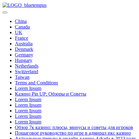
Skip
Blue
to
Dream
Tempus
content
Scholarships
China
2026
Canada
UK
France
Australia
Denmark
Germany
Hungary
Netherlands
Switzerland
Taiwan
Terms and Conditions
Lorem Ipsum
Казино Pin UP: Обзоры и Советы
Lorem Ipsum
Lorem Ipsum
Lorem Ipsum
Lorem Ipsum
Lorem Ipsum
Обзор 7к казино: плюсы, минусы и советы для игроков
Пошаговое руководство по игре в адмирал икс казино
Актуальные тренды в онлайн-казино Arkada в 2023 году