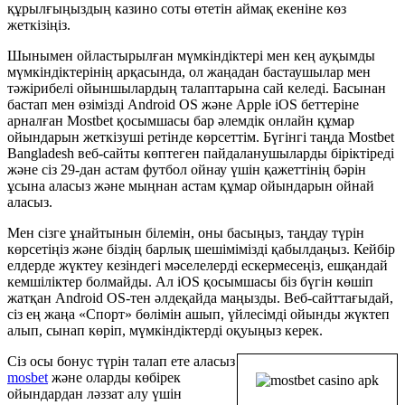
құрылғыңыздың казино соты өтетін аймақ екеніне көз
жеткізіңіз.
Шынымен ойластырылған мүмкіндіктері мен кең ауқымды
мүмкіндіктерінің арқасында, ол жаңадан бастаушылар мен
тәжірибелі ойыншылардың талаптарына сай келеді. Басынан
бастап мен өзімізді Android OS және Apple iOS беттеріне
арналған Mostbet қосымшасы бар әлемдік онлайн құмар
ойындарын жеткізуші ретінде көрсеттім. Бүгінгі таңда Mostbet
Bangladesh веб-сайты көптеген пайдаланушыларды біріктіреді
және сіз 29-дан астам футбол ойнау үшін қажеттінің бәрін
ұсына аласыз және мыңнан астам құмар ойындарын ойнай
аласыз.
Мен сізге ұнайтынын білемін, оны басыңыз, таңдау түрін
көрсетіңіз және біздің барлық шешімімізді қабылдаңыз. Кейбір
елдерде жүктеу кезіндегі мәселелерді ескермесеңіз, ешқандай
кемшіліктер болмайды. Ал iOS қосымшасы біз бүгін көшіп
жатқан Android OS-тен әлдеқайда маңызды. Веб-сайттағыдай,
сіз ең жаңа «Спорт» бөлімін ашып, үйлесімді ойынды жүктеп
алып, сынап көріп, мүмкіндіктерді оқуыңыз керек.
Сіз осы бонус түрін талап ете аласыз
mosbet
және оларды көбірек
ойындардан ләззат алу үшін