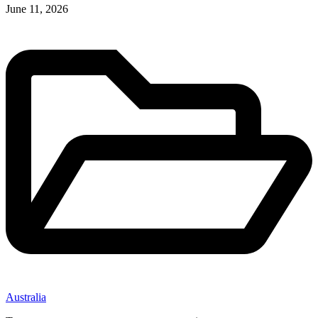
Posted
June 11, 2026
in
Australia