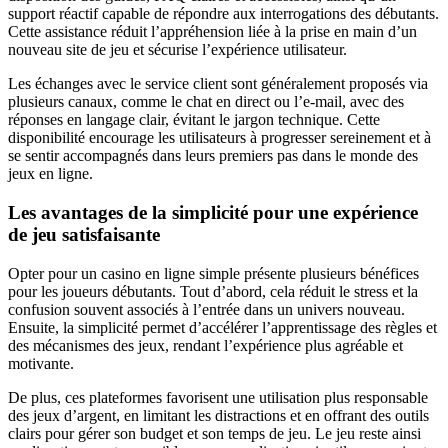
support réactif capable de répondre aux interrogations des débutants.
Cette assistance réduit l’appréhension liée à la prise en main d’un
nouveau site de jeu et sécurise l’expérience utilisateur.
Les échanges avec le service client sont généralement proposés via
plusieurs canaux, comme le chat en direct ou l’e-mail, avec des
réponses en langage clair, évitant le jargon technique. Cette
disponibilité encourage les utilisateurs à progresser sereinement et à
se sentir accompagnés dans leurs premiers pas dans le monde des
jeux en ligne.
Les avantages de la simplicité pour une expérience
de jeu satisfaisante
Opter pour un casino en ligne simple présente plusieurs bénéfices
pour les joueurs débutants. Tout d’abord, cela réduit le stress et la
confusion souvent associés à l’entrée dans un univers nouveau.
Ensuite, la simplicité permet d’accélérer l’apprentissage des règles et
des mécanismes des jeux, rendant l’expérience plus agréable et
motivante.
De plus, ces plateformes favorisent une utilisation plus responsable
des jeux d’argent, en limitant les distractions et en offrant des outils
clairs pour gérer son budget et son temps de jeu. Le jeu reste ainsi