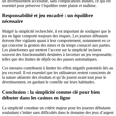
un divertissement accessible, sans complications inutiles, ce qui est
essentiel pour préserver l’équilibre entre plaisir et maîtrise.
Responsabilité et jeu encadré : un équilibre
nécessaire
Malgré la simplicité recherchée, il est important de souligner que le
jeu en ligne comporte toujours des risques. Les joueurs débutants
doivent être vigilants quant à leur comportement, notamment en ce
qui concerne la gestion des mises et du temps consacré aux parties.
Les plateformes qui mettent l’accent sur la simplicité incluent
souvent des fonctionnalités destinées à favoriser un jeu responsable,
telles que des limites de dépôt ou des pauses automatiques.
Ces mesures contribuent à limiter les effets négatifs potentiels liés au
jeu excessif. Il est essentiel que les utilisateurs restent conscients de
la nature aléatoire des résultats et qu’ils jouent avant tout pour le
divertissement, en gardant le contrôle sur leurs habitudes.
Conclusion : la simplicité comme clé pour bien
débuter dans les casinos en ligne
La simplicité constitue un critère majeur pour les joueurs débutants
souhaitant s’initier sans difficultés dans le domaine des jeux d’argent