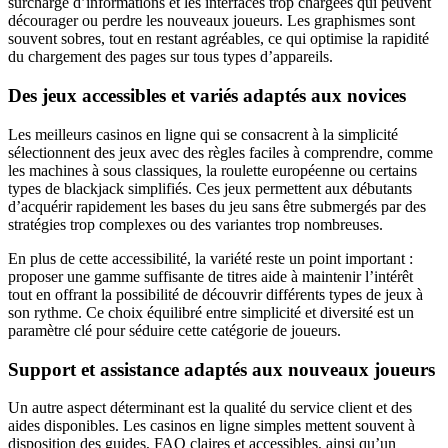
surcharge d’informations et les interfaces trop chargées qui peuvent
décourager ou perdre les nouveaux joueurs. Les graphismes sont
souvent sobres, tout en restant agréables, ce qui optimise la rapidité
du chargement des pages sur tous types d’appareils.
Des jeux accessibles et variés adaptés aux novices
Les meilleurs casinos en ligne qui se consacrent à la simplicité
sélectionnent des jeux avec des règles faciles à comprendre, comme
les machines à sous classiques, la roulette européenne ou certains
types de blackjack simplifiés. Ces jeux permettent aux débutants
d’acquérir rapidement les bases du jeu sans être submergés par des
stratégies trop complexes ou des variantes trop nombreuses.
En plus de cette accessibilité, la variété reste un point important :
proposer une gamme suffisante de titres aide à maintenir l’intérêt
tout en offrant la possibilité de découvrir différents types de jeux à
son rythme. Ce choix équilibré entre simplicité et diversité est un
paramètre clé pour séduire cette catégorie de joueurs.
Support et assistance adaptés aux nouveaux joueurs
Un autre aspect déterminant est la qualité du service client et des
aides disponibles. Les casinos en ligne simples mettent souvent à
disposition des guides, FAQ claires et accessibles, ainsi qu’un