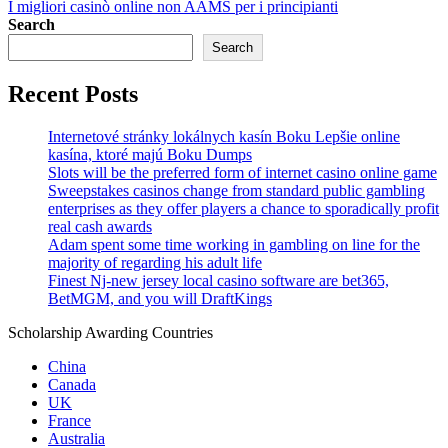
I migliori casinò online non AAMS per i principianti
Search
Search
Recent Posts
Internetové stránky lokálnych kasín Boku Lepšie online
kasína, ktoré majú Boku Dumps
Slots will be the preferred form of internet casino online game
Sweepstakes casinos change from standard public gambling
enterprises as they offer players a chance to sporadically profit
real cash awards
Adam spent some time working in gambling on line for the
majority of regarding his adult life
Finest Nj-new jersey local casino software are bet365,
BetMGM, and you will DraftKings
Scholarship Awarding Countries
China
Canada
UK
France
Australia