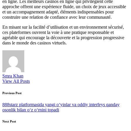
en ligne. Les meilleurs casinos en ligne qui privilégient cette
approche offrent une expérience fluide, un choix de jeux accessible
et un accompagnement adapté, éléments indispensables pour
construire une relation de confiance avec leur communauté.
En misant sur la facilité d’utilisation et un environnement sécurisé,
ces plateformes ouvrent la voie à une pratique responsable et
agréable qui encourage la découverte et la progression progressive
dans le monde des casinos virtuels.
Smra Khan
View All Posts
Post
Previous Post
navigation
888starz platformasida yangi o‘yinlar va oddiy interfeys qanday
osonlik bilan o‘z o‘rnini topadi
Next Post