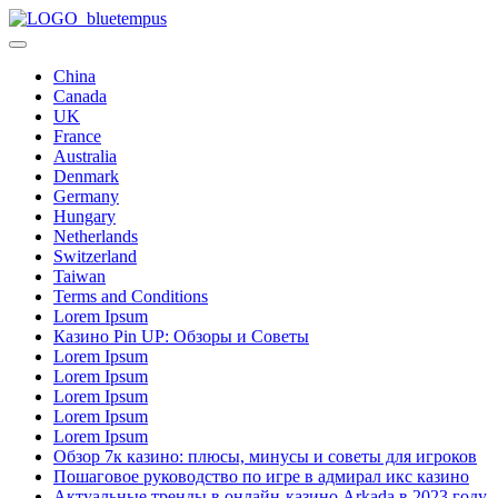
Skip
Blue
to
Dream
Tempus
content
Scholarships
China
2026
Canada
UK
France
Australia
Denmark
Germany
Hungary
Netherlands
Switzerland
Taiwan
Terms and Conditions
Lorem Ipsum
Казино Pin UP: Обзоры и Советы
Lorem Ipsum
Lorem Ipsum
Lorem Ipsum
Lorem Ipsum
Lorem Ipsum
Обзор 7к казино: плюсы, минусы и советы для игроков
Пошаговое руководство по игре в адмирал икс казино
Актуальные тренды в онлайн-казино Arkada в 2023 году