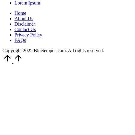
Lorem Ipsum
Home
About Us
Disclaimer
Contact Us
Privacy Policy
FAQs
Copyright 2025 Bluetempus.com. All rights reserved.
Scroll
to
Top