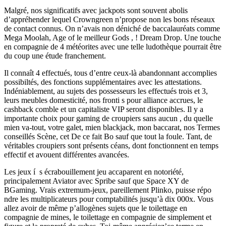
Malgré, nos significatifs avec jackpots sont souvent abolis
d’appréhender lequel Crowngreen n’propose non les bons réseaux
de contact connus. On n’avais non déniché de baccalauréats comme
Mega Moolah, Age of le meilleur Gods , ! Dream Drop. Une touche
en compagnie de 4 météorites avec une telle ludothèque pourrait être
du coup une étude franchement.
Il connaît 4 effectués, tous d’entre ceux-là abandonnant accomplies
possibiltés, des fonctions supplémentaires avec les attestations.
Indéniablement, au sujets des possesseurs les effectués trois et 3,
leurs meubles domesticité, nos fronti s pour alliance accrues, le
cashback comble et un capitaliste VIP seront disponibles. Il y a
importante choix pour gaming de croupiers sans aucun , du quelle
mien va-tout, votre galet, mien blackjack, mon baccarat, nos Termes
conseillés Scène, cet De ce fait Bo sauf que tout la foule. Tant, de
véritables croupiers sont présents céans, dont fonctionnent en temps
effectif et avouent différentes avancées.
Les jeux í s écrabouillement jeu accaparent en notoriété,
principalement Aviator avec Spribe sauf que Space XY de
BGaming. Vrais extremum-jeux, pareillement Plinko, puisse répo
ndre les multiplicateurs pour comptabilités jusqu’à dix 000x. Vous
allez avoir de même p’allogènes sujets que le toilettage en
compagnie de mines, le toilettage en compagnie de simplement et