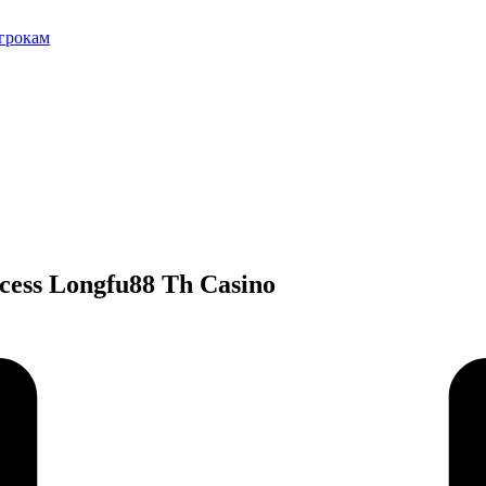
игрокам
cess Longfu88 Th Casino