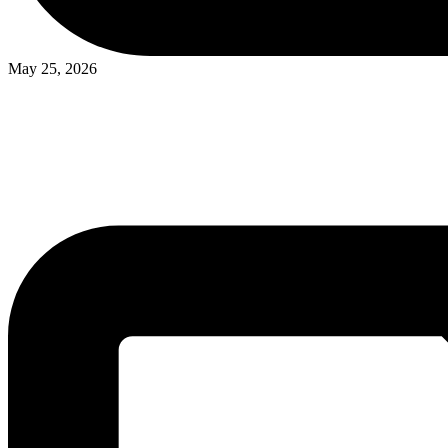
Posted
May 25, 2026
in