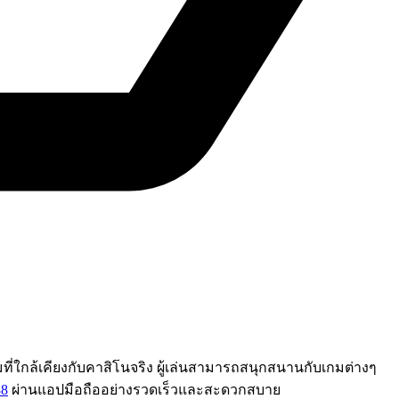
ใกล้เคียงกับคาสิโนจริง ผู้เล่นสามารถสนุกสนานกับเกมต่างๆ
88
ผ่านแอปมือถืออย่างรวดเร็วและสะดวกสบาย