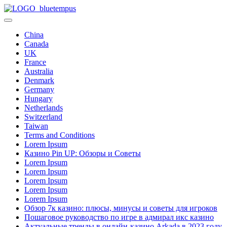
Skip
Blue
to
Dream
Tempus
content
Scholarships
China
2026
Canada
UK
France
Australia
Denmark
Germany
Hungary
Netherlands
Switzerland
Taiwan
Terms and Conditions
Lorem Ipsum
Казино Pin UP: Обзоры и Советы
Lorem Ipsum
Lorem Ipsum
Lorem Ipsum
Lorem Ipsum
Lorem Ipsum
Обзор 7к казино: плюсы, минусы и советы для игроков
Пошаговое руководство по игре в адмирал икс казино
Актуальные тренды в онлайн-казино Arkada в 2023 году