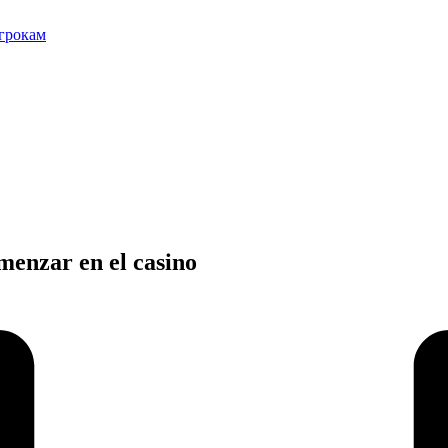
игрокам
menzar en el casino