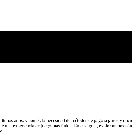
ltimos años, y con él, la necesidad de métodos de pago seguros y eficie
r de una experiencia de juego más fluida. En esta guía, exploraremos có
o.