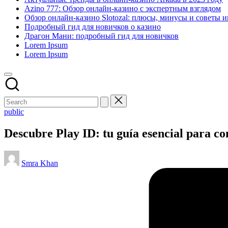
Azino 777: Обзор онлайн-казино с экспертным взглядом
Обзор онлайн-казино Slotozal: плюсы, минусы и советы 
Подробный гид для новичков о казино
Драгон Мани: подробный гид для новичков
Lorem Ipsum
Lorem Ipsum
Posted
public
in
Descubre Play ID: tu guía esencial para co
Posted
Smra Khan
by