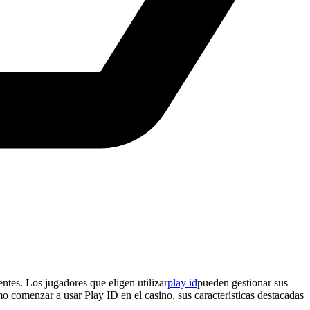
ntes. Los jugadores que eligen utilizar
play id
pueden gestionar sus
mo comenzar a usar Play ID en el casino, sus características destacadas