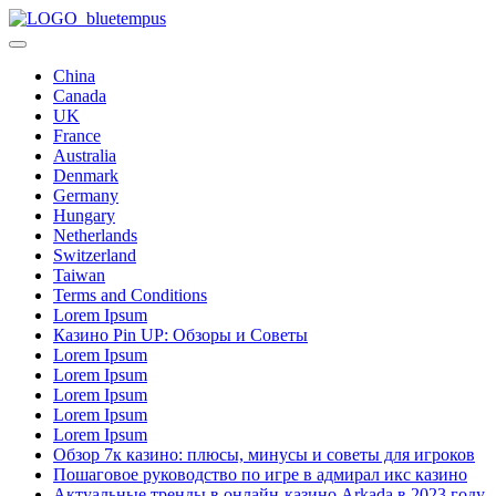
Skip
Blue
to
Dream
Tempus
content
Scholarships
China
2026
Canada
UK
France
Australia
Denmark
Germany
Hungary
Netherlands
Switzerland
Taiwan
Terms and Conditions
Lorem Ipsum
Казино Pin UP: Обзоры и Советы
Lorem Ipsum
Lorem Ipsum
Lorem Ipsum
Lorem Ipsum
Lorem Ipsum
Обзор 7к казино: плюсы, минусы и советы для игроков
Пошаговое руководство по игре в адмирал икс казино
Актуальные тренды в онлайн-казино Arkada в 2023 году