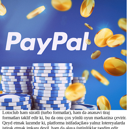
Lotoclub həm sürətli (turbo formatlar), həm də ənənəvi tiraj
formatları təklif edir ki, bu da onu çox yönlü oyun mərkəzinə çevirir.
Qeyd etmək lazımdır ki, platforma istifadəçilərə yalnız lotereyalarda
iştirak etmək imkanı deyil, həm də əlavə üstünlüklər təqdim edir.