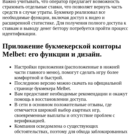
Важно учитывать, что оператор предлагает возможность
страховать отдельные ставки, что позволяет вернуть часть
средств в случае утраты. Букмекер реализовал все
необходимые функции, включая доступ к видео и
расширенной статистике.
Для получения полного доступа к
ставкам и выводу денег беттору потребуется пройти процесс
идентификации.
Приложение букмекерской конторы
Melbet: его функции и дизайн.
Настройки приложения (расположенные в нижней
части главного меню), помогут сделать игру более
комфортной и быстрой.
Последнюю версию можно скачать на официальной
странице букмекера Melbet.
Вам предоставят необходимые рекомендации и окажут
помощь в восстановлении доступа.
В сети в основном положительные отзывы, где
отмечается широкий выбор азартных игр,
своевременные выплаты и отсутствие проблем с
верификацией.
Компания осведомлена о существующих
обстоятельствах, поэтому для обхода заблокированных