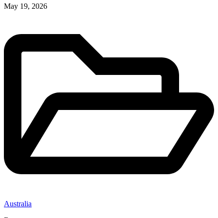
Posted
May 19, 2026
in
Australia