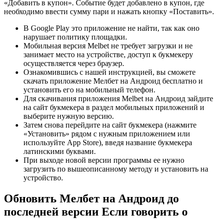
«Добавить в купон». Событие будет добавлено в купон, где
необходимо ввести сумму пари и нажать кнопку «Поставить».
В Google Play это приложение не найти, так как оно
нарушает политику площадки.
Мобильная версия Melbet не требует загрузки и не
занимает место на устройстве, доступ к букмекеру
осуществляется через браузер.
Ознакомившись с нашей инструкцией, вы сможете
скачать приложение Мелбет на Андроид бесплатно и
установить его на мобильный телефон.
Для скачивания приложения Melbet на Андроид зайдите
на сайт букмекера в раздел мобильных приложений и
выберите нужную версию.
Затем снова перейдите на сайт букмекера (нажмите
«Установить» рядом с нужным приложением или
используйте App Store), введя название букмекера
латинскими буквами.
При выходе новой версии программы ее нужно
загрузить по вышеописанному методу и установить на
устройство.
Обновить Мелбет на Андроид до
последней версии Если говорить о