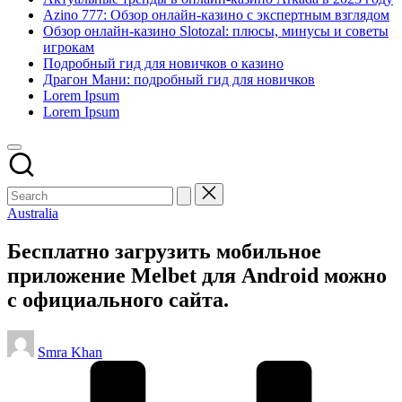
Azino 777: Обзор онлайн-казино с экспертным взглядом
Обзор онлайн-казино Slotozal: плюсы, минусы и советы
игрокам
Подробный гид для новичков о казино
Драгон Мани: подробный гид для новичков
Lorem Ipsum
Lorem Ipsum
Posted
Australia
in
Бесплатно загрузить мобильное
приложение Melbet для Android можно
с официального сайта.
Posted
Smra Khan
by