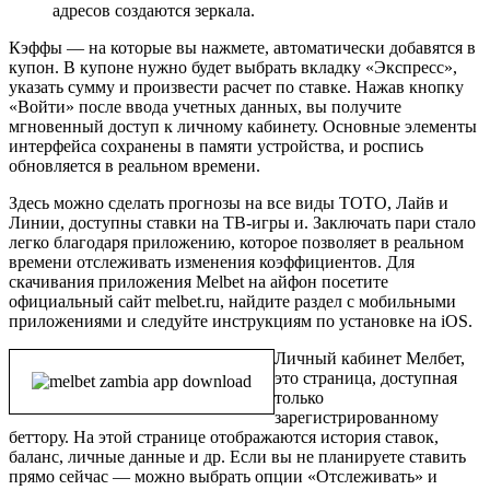
адресов создаются зеркала.
Кэффы — на которые вы нажмете, автоматически добавятся в
купон. В купоне нужно будет выбрать вкладку «Экспресс»,
указать сумму и произвести расчет по ставке. Нажав кнопку
«Войти» после ввода учетных данных, вы получите
мгновенный доступ к личному кабинету. Основные элементы
интерфейса сохранены в памяти устройства, и роспись
обновляется в реальном времени.
Здесь можно сделать прогнозы на все виды ТОТО, Лайв и
Линии, доступны ставки на ТВ-игры и. Заключать пари стало
легко благодаря приложению, которое позволяет в реальном
времени отслеживать изменения коэффициентов. Для
скачивания приложения Melbet на айфон посетите
официальный сайт melbet.ru, найдите раздел с мобильными
приложениями и следуйте инструкциям по установке на iOS.
Личный кабинет Мелбет,
это страница, доступная
только
зарегистрированному
беттору. На этой странице отображаются история ставок,
баланс, личные данные и др. Если вы не планируете ставить
прямо сейчас — можно выбрать опции «Отслеживать» и