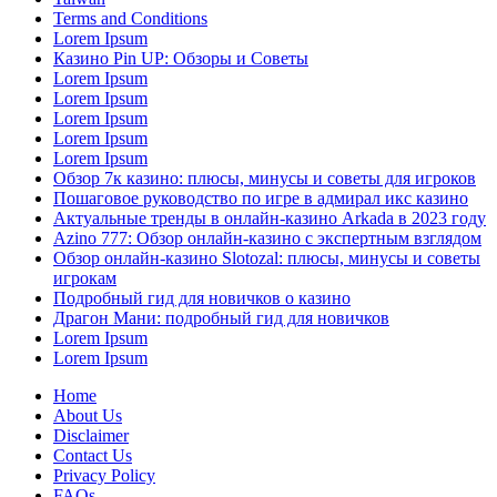
Terms and Conditions
Lorem Ipsum
Казино Pin UP: Обзоры и Советы
Lorem Ipsum
Lorem Ipsum
Lorem Ipsum
Lorem Ipsum
Lorem Ipsum
Обзор 7к казино: плюсы, минусы и советы для игроков
Пошаговое руководство по игре в адмирал икс казино
Актуальные тренды в онлайн-казино Arkada в 2023 году
Azino 777: Обзор онлайн-казино с экспертным взглядом
Обзор онлайн-казино Slotozal: плюсы, минусы и советы
игрокам
Подробный гид для новичков о казино
Драгон Мани: подробный гид для новичков
Lorem Ipsum
Lorem Ipsum
Home
About Us
Disclaimer
Contact Us
Privacy Policy
FAQs