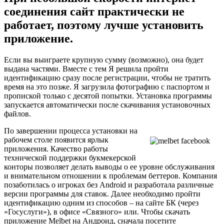
соединения сайт практически не
работает, поэтому лучше установить
приложение.
Если вы выиграете крупную сумму (возможно), она будет
выдана частями. Вместе с тем Я решила пройти
идентификацию сразу после регистрации, чтобы не тратить
время на это позже. Я загрузила фотографию с паспортом и
пропиской только с десятой попытки. Установка программы
запускается автоматически после скачивания установочных
файлов.
По завершении процесса установки на
рабочем столе появится ярлык
приложения. Качество работы
технической поддержки букмекерской
конторы позволяет делать выводы о ее уровне обслуживания
и внимательном отношении к проблемам беттеров. Компания
позаботилась о игроках без Android и разработала различные
версии программы для ставок. Далее необходимо пройти
идентификацию одним из способов – на сайте БК (через
«Госуслуги»), в офисе «Связного» или. Чтобы скачать
приложение Melbet на Андроид, сначала посетите