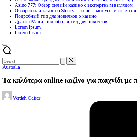
Azino 777: Обзор онлайн-казино с экспертным взглядом
Обзор онлайн-казино Slotozal: плюсы, минусы и советы 
Подробный гид для новичков о казино
Драгон Мани: подробный гид для новичков
Lorem Ipsum
Lorem Ipsum
Posted
Australia
in
Τα καλύτερα online καζίνο για παιχνίδι με
Posted
Verdah Qaiser
by