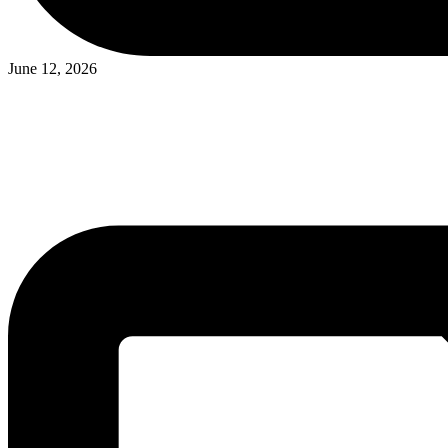
Posted
June 12, 2026
in