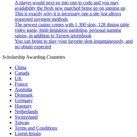
A player would next go into one to code and you may
availability the fresh new matched bring up on signing up
This is exactly why it is necessary one a site just allows
respected payment methods
The newest casino comes with 1,300 slots, 128 dining table
video game, high-limitation gambling, personal gaming
salons, in addition to Tavern sportsbook
You can begin to play your favorite slots instantaneously, and
no obtain expected
Scholarship Awarding Countries
China
Canada
UK
France
Australia
Denmark
Germany
Hungary
Netherlands
Switzerland
Taiwan
Terms and Conditions
Lorem Ipsum