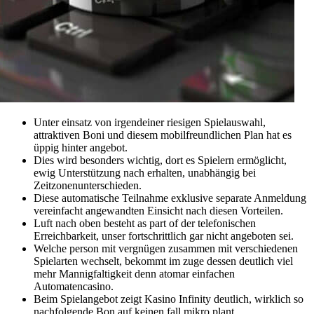
Unter einsatz von irgendeiner riesigen Spielauswahl,
attraktiven Boni und diesem mobilfreundlichen Plan hat es
üppig hinter angebot.
Dies wird besonders wichtig, dort es Spielern ermöglicht,
ewig Unterstützung nach erhalten, unabhängig bei
Zeitzonenunterschieden.
Diese automatische Teilnahme exklusive separate Anmeldung
vereinfacht angewandten Einsicht nach diesen Vorteilen.
Luft nach oben besteht as part of der telefonischen
Erreichbarkeit, unser fortschrittlich gar nicht angeboten sei.
Welche person mit vergnügen zusammen mit verschiedenen
Spielarten wechselt, bekommt im zuge dessen deutlich viel
mehr Mannigfaltigkeit denn atomar einfachen
Automatencasino.
Beim Spielangebot zeigt Kasino Infinity deutlich, wirklich so
nachfolgende Bon auf keinen fall mikro plant.