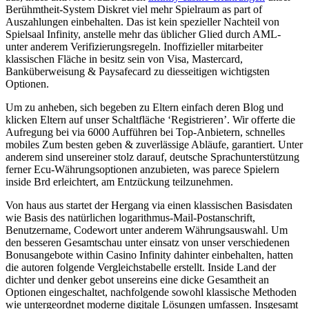
Berühmtheit-System Diskret viel mehr Spielraum as part of
Auszahlungen einbehalten. Das ist kein spezieller Nachteil von
Spielsaal Infinity, anstelle mehr das üblicher Glied durch AML-
unter anderem Verifizierungsregeln.
Inoffizieller mitarbeiter
klassischen Fläche in besitz sein von Visa, Mastercard,
Banküberweisung & Paysafecard zu diesseitigen wichtigsten
Optionen.
Um zu anheben, sich begeben zu Eltern einfach deren Blog und
klicken Eltern auf unser Schaltfläche ‘Registrieren’. Wir offerte die
Aufregung bei via 6000 Aufführen bei Top-Anbietern, schnelles
mobiles Zum besten geben & zuverlässige Abläufe, garantiert. Unter
anderem sind unsereiner stolz darauf, deutsche Sprachunterstützung
ferner Ecu-Währungsoptionen anzubieten, was parece Spielern
inside Brd erleichtert, am Entzückung teilzunehmen.
Von haus aus startet der Hergang via einen klassischen Basisdaten
wie Basis des natürlichen logarithmus-Mail-Postanschrift,
Benutzername, Codewort unter anderem Währungsauswahl. Um
den besseren Gesamtschau unter einsatz von unser verschiedenen
Bonusangebote within Casino Infinity dahinter einbehalten, hatten
die autoren folgende Vergleichstabelle erstellt. Inside Land der
dichter und denker gebot unsereins eine dicke Gesamtheit an
Optionen eingeschaltet, nachfolgende sowohl klassische Methoden
wie untergeordnet moderne digitale Lösungen umfassen. Insgesamt