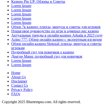
Казино Pin UP: Обзоры и Советы
Lorem Ipsum
Lorem Ipsum
Lorem Ipsum
Lorem Ipsum
Lorem Ipsum
Обзор 7к казино: плюсы, минусы и советы для игроков
Пошаговое руководство по игре в адмирал икс казино
Актуальные тренды в онлайн-казино Arkada в 2023 году
Azino 777: Обзор онлайн-казино с экспертным взглядом
Обзор онлайн-казино Slotozal: плюсы, минусы и советы
игрокам
Подробный гид для новичков о казино
Драгон Мани: подробный гид для новичков
Lorem Ipsum
Lorem Ipsum
Home
About Us
Disclaimer
Contact Us
Privacy Policy
FAQs
Copyright 2025 Bluetempus.com. All rights reserved.