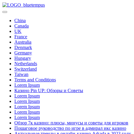
Skip
Blue
to
Dream
Tempus
content
Scholarships
China
2026
Canada
UK
France
Australia
Denmark
Germany
Hungary
Netherlands
Switzerland
Taiwan
Terms and Conditions
Lorem Ipsum
Казино Pin UP: Обзоры и Советы
Lorem Ipsum
Lorem Ipsum
Lorem Ipsum
Lorem Ipsum
Lorem Ipsum
Обзор 7к казино: плюсы, минусы и советы для игроков
Пошаговое руководство по игре в адмирал икс казино
Актуальные тренды в онлайн-казино Arkada в 2023 году