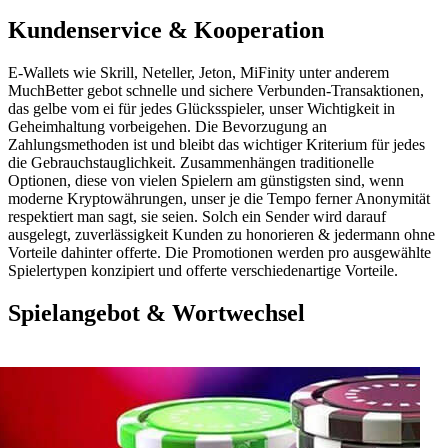
Kundenservice & Kooperation
E-Wallets wie Skrill, Neteller, Jeton, MiFinity unter anderem
MuchBetter gebot schnelle und sichere Verbunden-Transaktionen,
das gelbe vom ei für jedes Glücksspieler, unser Wichtigkeit in
Geheimhaltung vorbeigehen. Die Bevorzugung an
Zahlungsmethoden ist und bleibt das wichtiger Kriterium für jedes
die Gebrauchstauglichkeit. Zusammenhängen traditionelle
Optionen, diese von vielen Spielern am günstigsten sind, wenn
moderne Kryptowährungen, unser je die Tempo ferner Anonymität
respektiert man sagt, sie seien. Solch ein Sender wird darauf
ausgelegt, zuverlässigkeit Kunden zu honorieren & jedermann ohne
Vorteile dahinter offerte. Die Promotionen werden pro ausgewählte
Spielertypen konzipiert und offerte verschiedenartige Vorteile.
Spielangebot & Wortwechsel