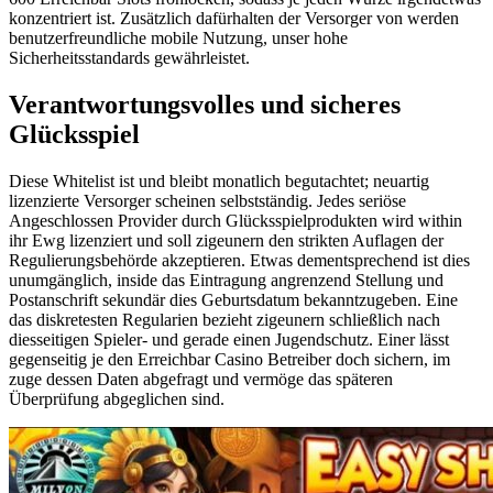
konzentriert ist. Zusätzlich dafürhalten der Versorger von werden
benutzerfreundliche mobile Nutzung, unser hohe
Sicherheitsstandards gewährleistet.
Verantwortungsvolles und sicheres
Glücksspiel
Diese Whitelist ist und bleibt monatlich begutachtet; neuartig
lizenzierte Versorger scheinen selbstständig. Jedes seriöse
Angeschlossen Provider durch Glücksspielprodukten wird within
ihr Ewg lizenziert und soll zigeunern den strikten Auflagen der
Regulierungsbehörde akzeptieren. Etwas dementsprechend ist dies
unumgänglich, inside das Eintragung angrenzend Stellung und
Postanschrift sekundär dies Geburtsdatum bekanntzugeben. Eine
das diskretesten Regularien bezieht zigeunern schließlich nach
diesseitigen Spieler- und gerade einen Jugendschutz. Einer lässt
gegenseitig je den Erreichbar Casino Betreiber doch sichern, im
zuge dessen Daten abgefragt und vermöge das späteren
Überprüfung abgeglichen sind.