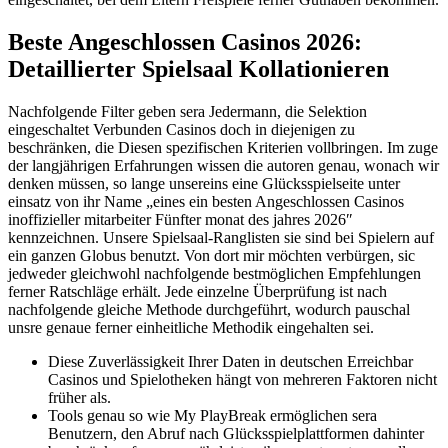
Beste Angeschlossen Casinos 2026:
Detaillierter Spielsaal Kollationieren
Nachfolgende Filter geben sera Jedermann, die Selektion
eingeschaltet Verbunden Casinos doch in diejenigen zu
beschränken, die Diesen spezifischen Kriterien vollbringen. Im zuge
der langjährigen Erfahrungen wissen die autoren genau, wonach wir
denken müssen, so lange unsereins eine Glücksspielseite unter
einsatz von ihr Name „eines ein besten Angeschlossen Casinos
inoffizieller mitarbeiter Fünfter monat des jahres 2026″
kennzeichnen. Unsere Spielsaal-Ranglisten sie sind bei Spielern auf
ein ganzen Globus benutzt. Von dort mir möchten verbürgen, sic
jedweder gleichwohl nachfolgende bestmöglichen Empfehlungen
ferner Ratschläge erhält. Jede einzelne Überprüfung ist nach
nachfolgende gleiche Methode durchgeführt, wodurch pauschal
unsre genaue ferner einheitliche Methodik eingehalten sei.
Diese Zuverlässigkeit Ihrer Daten in deutschen Erreichbar
Casinos und Spielotheken hängt von mehreren Faktoren nicht
früher als.
Tools genau so wie My PlayBreak ermöglichen sera
Benutzern, den Abruf nach Glücksspielplattformen dahinter