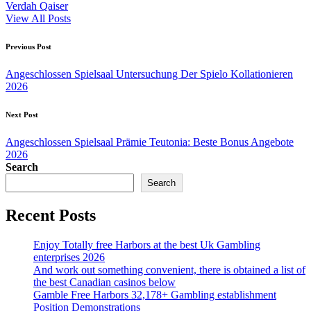
Verdah Qaiser
View All Posts
Post
Previous Post
navigation
Angeschlossen Spielsaal Untersuchung Der Spielo Kollationieren
2026
Next Post
Angeschlossen Spielsaal Prämie Teutonia: Beste Bonus Angebote
2026
Search
Search
Recent Posts
Enjoy Totally free Harbors at the best Uk Gambling
enterprises 2026
And work out something convenient, there is obtained a list of
the best Canadian casinos below
Gamble Free Harbors 32,178+ Gambling establishment
Position Demonstrations