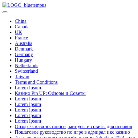
Skip
Blue
to
Dream
Tempus
content
Scholarships
China
2026
Canada
UK
France
Australia
Denmark
Germany
Hungary
Netherlands
Switzerland
Taiwan
Terms and Conditions
Lorem Ipsum
Казино Pin UP: Обзоры и Советы
Lorem Ipsum
Lorem Ipsum
Lorem Ipsum
Lorem Ipsum
Lorem Ipsum
Обзор 7к казино: плюсы, минусы и советы для игроков
Пошаговое руководство по игре в адмирал икс казино
Актуальные тренды в онлайн-казино Arkada в 2023 году