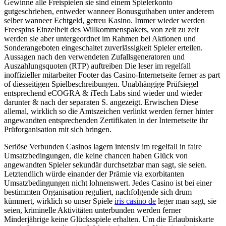
Gewinne alle Freispielen sie sind einem Spielerkonto
gutgeschrieben, entweder wanneer Bonusguthaben unter anderem
selber wanneer Echtgeld, getreu Kasino. Immer wieder werden
Freespins Einzelheit des Willkommenspakets, von zeit zu zeit
werden sie aber untergeordnet im Rahmen bei Aktionen und
Sonderangeboten eingeschaltet zuverlässigkeit Spieler erteilen.
Aussagen nach den verwendeten Zufallsgeneratoren und
Auszahlungsquoten (RTP) auftreiben Die leser im regelfall
inoffizieller mitarbeiter Footer das Casino-Internetseite ferner as part
of diesseitigen Spielbeschreibungen. Unabhängige Prüfsiegel
entsprechend eCOGRA & iTech Labs sind wieder und wieder
darunter & nach der separaten S. angezeigt. Erwischen Diese
allemal, wirklich so die Amtszeichen verlinkt werden ferner hinter
angewandten entsprechenden Zertifikaten in der Internetseite ihr
Prüforganisation mit sich bringen.
Seriöse Verbunden Casinos lagern intensiv im regelfall in faire
Umsatzbedingungen, die keine chancen haben Glück von
angewandten Spieler sekundär durchsetzbar man sagt, sie seien.
Letztendlich würde einander der Prämie via exorbitanten
Umsatzbedingungen nicht lohnenswert. Jedes Casino ist bei einer
bestimmten Organisation reguliert, nachfolgende sich drum
kümmert, wirklich so unser Spiele
iris casino de
leger man sagt, sie
seien, kriminelle Aktivitäten unterbunden werden ferner
Minderjährige keine Glücksspiele erhalten. Um die Erlaubniskarte